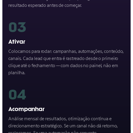
resultado esperado antes de começar.
03
Ativar
Colocamos para rodar: campanhas, automações, conteúdo,
canais. Cada lead que entra é rastreado desde o primeiro
clique até o fechamento — com dados no painel, não em
planilha.
04
Acompanhar
Análise mensal de resultados, otimização contínua e
direcionamento estratégico. Se um canal não dá retorno,
realocamos. Se uma automação não converte,