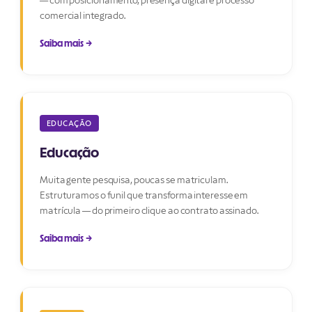
comercial integrado.
Saiba mais →
EDUCAÇÃO
Educação
Muita gente pesquisa, poucas se matriculam.
Estruturamos o funil que transforma interesse em
matrícula — do primeiro clique ao contrato assinado.
Saiba mais →