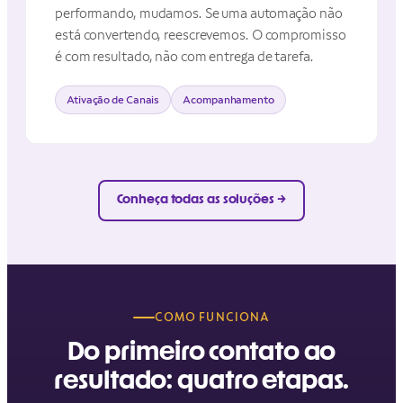
performando, mudamos. Se uma automação não
está convertendo, reescrevemos. O compromisso
é com resultado, não com entrega de tarefa.
Ativação de Canais
Acompanhamento
Conheça todas as soluções →
COMO FUNCIONA
Do primeiro contato ao
resultado: quatro etapas.