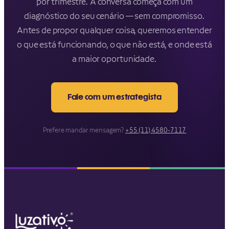
por trimestre. A conversa começa com um
diagnóstico do seu cenário — sem compromisso.
Antes de propor qualquer coisa, queremos entender
o que está funcionando, o que não está, e onde está
a maior oportunidade.
Fale com um estrategista
Prefere mandar mensagem?
+55 (11) 4580-7117