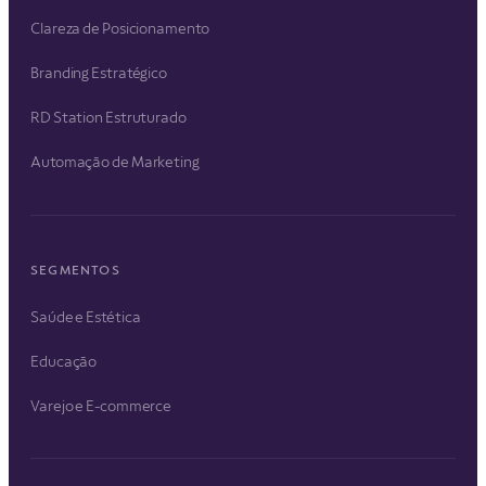
Clareza de Posicionamento
Branding Estratégico
RD Station Estruturado
Automação de Marketing
SEGMENTOS
Saúde e Estética
Educação
Varejo e E-commerce