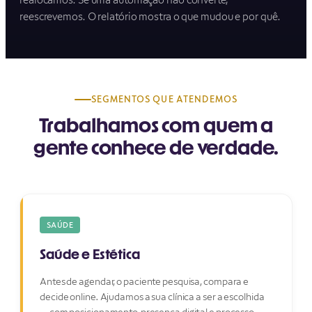
reescrevemos. O relatório mostra o que mudou e por quê.
SEGMENTOS QUE ATENDEMOS
Trabalhamos com quem a
gente conhece de verdade.
SAÚDE
Saúde e Estética
Antes de agendar, o paciente pesquisa, compara e
decide online. Ajudamos a sua clínica a ser a escolhida
— com posicionamento, presença digital e processo