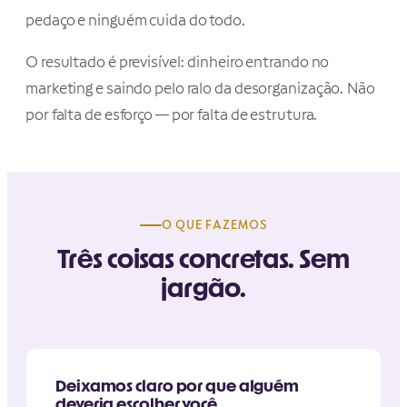
pedaço e ninguém cuida do todo.
O resultado é previsível: dinheiro entrando no
marketing e saindo pelo ralo da desorganização. Não
por falta de esforço — por falta de estrutura.
O QUE FAZEMOS
Três coisas concretas. Sem
jargão.
Deixamos claro por que alguém
deveria escolher você