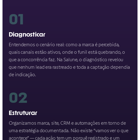
01
Diagnosticar
Entendemos o cenário real: como a marca é percebida,
quais canais estão ativos, onde o funil está quebrando, o
que a concorrência faz. Na Salune, o diagnóstico revelou
que nenhum lead era rastreado e toda a captação dependia
de indicação.
02
Estruturar
Organizamos marca, site, CRM e automações em torno de
uma estratégia documentada. Não existe “vamos ver o que
acontece” — cada ação tem um porquê registrado e um